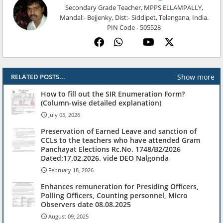
Secondary Grade Teacher, MPPS ELLAMPALLY,
Mandal:- Bejjenky, Dist:- Siddipet, Telangana, India.
PIN Code - 505528
Show more
RELATED POSTS...
How to fill out the SIR Enumeration Form?
(Column-wise detailed explanation)
July 05, 2026
Preservation of Earned Leave and sanction of
CCLs to the teachers who have attended Gram
Panchayat Elections Rc.No. 1748/B2/2026
Dated:17.02.2026. vide DEO Nalgonda
February 18, 2026
Enhances remuneration for Presiding Officers,
Polling Officers, Counting personnel, Micro
Observers date 08.08.2025
August 09, 2025