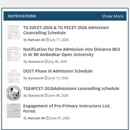
Show More
NOTIFICATIONS
TG EdCET-2026 & TG PECET-2026 Admission
Councelling Schedule
Ramzan Ali
July 17, 2026
Notification for the Admission into Distance BEd
in dr BR Ambedkar Open University
Guruvu.In
July 06, 2026
DOST Phase III Admission Schedule
Guruvu.In
June 17, 2026
TGEAPCET-2026Admissions counselling schedule
Guruvu.In
June 08, 2026
Engagement of Pre-Primary Instructors List,
Forms
Ramzan Ali
June 07, 2026