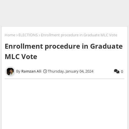
Home
ELECTIONS
Enrollment procedure in Graduate MLC Vote
Enrollment procedure in Graduate
MLC Vote
Ramzan Ali
Thursday, January 04, 2024
0