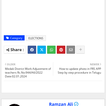
Category
ELECTIONS
OLDER
NEWER
Medak District Work Adjustment of
How to update photo in FRS APP
teachers Rc.No:944/A6/2022
Step by step procedure in Telugu
Date:02.01.2024
Ramzan Ali