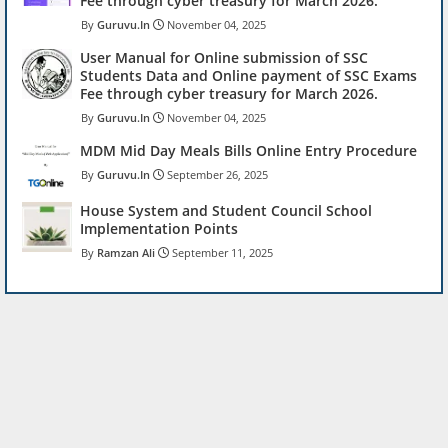
Fee through cyber treasury for March 2026.
Guruvu.In
November 04, 2025
User Manual for Online submission of SSC
Students Data and Online payment of SSC Exams
Fee through cyber treasury for March 2026.
Guruvu.In
November 04, 2025
MDM Mid Day Meals Bills Online Entry Procedure
Guruvu.In
September 26, 2025
House System and Student Council School
Implementation Points
Ramzan Ali
September 11, 2025