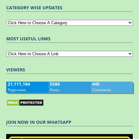
CATEGORY WISE UPDATES
MOST USEFUL LINKS
VIEWERS
21,111,184
5586
445
Pageviews
Posts
Comments
JOIN NOW IN OUR WHATSAPP