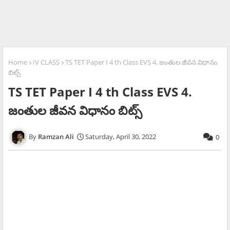
Home
IV CLASS
TS TET Paper I 4 th Class EVS 4. జంతుల జీవన విధానం
బిట్స్
TS TET Paper I 4 th Class EVS 4.
జంతుల జీవన విధానం బిట్స్
Ramzan Ali
Saturday, April 30, 2022
0