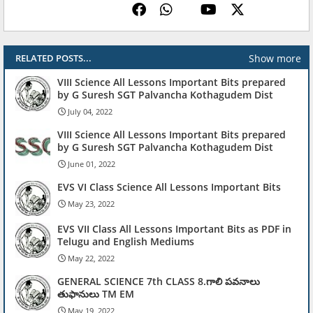
Show more
RELATED POSTS...
VIII Science All Lessons Important Bits prepared
by G Suresh SGT Palvancha Kothagudem Dist
July 04, 2022
VIII Science All Lessons Important Bits prepared
by G Suresh SGT Palvancha Kothagudem Dist
June 01, 2022
EVS VI Class Science All Lessons Important Bits
May 23, 2022
EVS VII Class All Lessons Important Bits as PDF in
Telugu and English Mediums
May 22, 2022
GENERAL SCIENCE 7th CLASS 8.గాలి పవనాలు
తుఫానులు TM EM
May 19, 2022