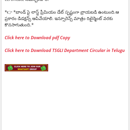
*👉 *బాండ్ పై లాస్ట్ ప్రీమియం డేట్ స్పష్టంగా వ్రాయబడి ఉంటుంది.ఆ
ప్రకారం డిడక్షన్స్ ఆపివేయాలి. ఇన్సూరెన్స్ మాత్రం రిటైర్మెంట్ వరకు
కొనసాగుతుంది.*
Click here to Download pdf Copy
Click here to Download TSGLI Department Circular in Telugu