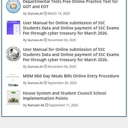
Departmental Tests Free Online Practice Test for
GOT and EOT
Guruvu.In
March 14, 2026
User Manual for Online submission of SSC
Students Data and Online payment of SSC Exams
Fee through cyber treasury for March 2026.
Guruvu.In
November 04, 2025
User Manual for Online submission of SSC
Students Data and Online payment of SSC Exams
Fee through cyber treasury for March 2026.
Guruvu.In
November 04, 2025
MDM Mid Day Meals Bills Online Entry Procedure
Guruvu.In
September 26, 2025
House System and Student Council School
Implementation Points
Ramzan Ali
September 11, 2025