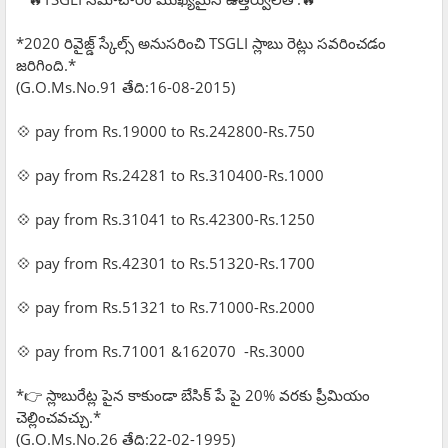
*2020 రివైజ్డ్ స్కేల్స్ అనుసరించి TSGLI స్లాబు రెట్లు సవరించడం
జరిగింది.*
(G.O.Ms.No.91 తేది:16-08-2015)
💠 pay from Rs.19000 to Rs.242800-Rs.750
💠 pay from Rs.24281 to Rs.310400-Rs.1000
💠 pay from Rs.31041 to Rs.42300-Rs.1250
💠 pay from Rs.42301 to Rs.51320-Rs.1700
💠 pay from Rs.51321 to Rs.71000-Rs.2000
💠 pay from Rs.71001 &162070 -Rs.3000
*👉 స్లాబురేట్ల పైన కాకుండా బేసిక్ పే పై 20% వరకు ప్రీమియం
చెల్లించవచ్చు.*
(G.O.Ms.No.26 తేది:22-02-1995)