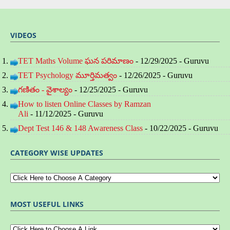
VIDEOS
TET Maths Volume ఘన పరిమాణం
- 12/29/2025
- Guruvu
TET Psychology మూర్తిమత్వం
- 12/26/2025
- Guruvu
గణితం - వైశాల్యం
- 12/25/2025
- Guruvu
How to listen Online Classes by Ramzan
Ali
- 11/12/2025
- Guruvu
Dept Test 146 & 148 Awareness Class
- 10/22/2025
- Guruvu
CATEGORY WISE UPDATES
MOST USEFUL LINKS