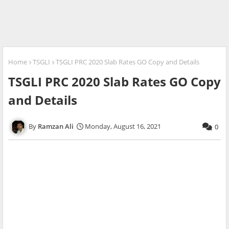
Home
TSGLI
TSGLI PRC 2020 Slab Rates GO Copy and Details
TSGLI PRC 2020 Slab Rates GO Copy
and Details
Ramzan Ali
Monday, August 16, 2021
0