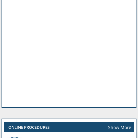
Show More
ONLINE PROCEDURES