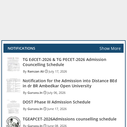
Show More
NOTIFICATIONS
TG EdCET-2026 & TG PECET-2026 Admission
Councelling Schedule
Ramzan Ali
July 17, 2026
Notification for the Admission into Distance BEd
in dr BR Ambedkar Open University
Guruvu.In
July 06, 2026
DOST Phase III Admission Schedule
Guruvu.In
June 17, 2026
TGEAPCET-2026Admissions counselling schedule
Guruvu.In
June 08, 2026