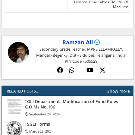
Lessons Time Tables TM EM UM
Mediums
Ramzan Ali
Secondary Grade Teacher, MPPS ELLAMPALLY,
Mandal:- Bejjenky, Dist:- Siddipet, Telangana, India.
PIN Code - 505528
Show more
RELATED POSTS...
TGLI Department- Modification of Fund Rules
G.O.Ms.No.106
September 28, 2024
TSGLI Forms
March 22, 2024